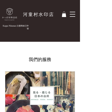
河童村水印店
Kappa Nikuman
注册商标已申
请
我們的服務