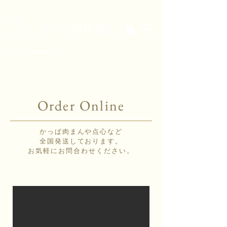
かっぱ村粋品店
かっぱ肉まん
登録商標申請済
Order Online
かっぱ肉まんや点心など
全国発送しております。
お気軽にお問合わせください。