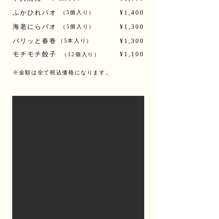
ふかひれパオ
¥1,400
（5個入り）
海老にらパオ
¥1,300
（5個入り）
パリッと
春巻
¥1,300
（5本入り）
モチモチ餃子
¥1,100
（12個入り）
※金額は全て税込価格になります。