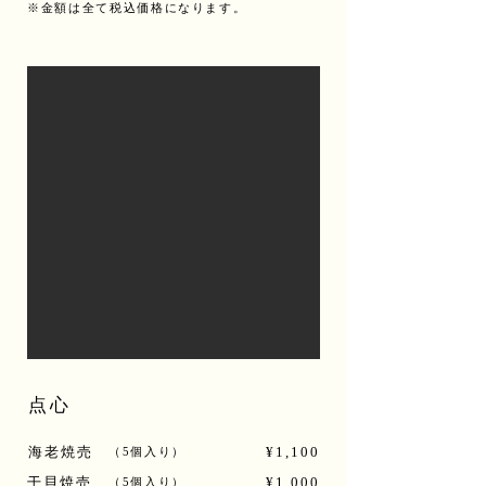
※金額は全て税込価格になります。
点心
海老焼売
¥1,100
（5個入り）
干貝焼売
¥1,000
（5個入り）