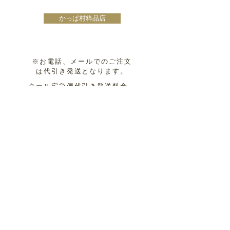
かっぱ村粋品店
※お電話、メールでのご注文
は代引き発送となります。
クール宅急便代引き発送料金
¥1,300から
発送先により料金が異なる場合がござい
ますので、お問い合わせください。
Contact
ご注文・お問い合わせ